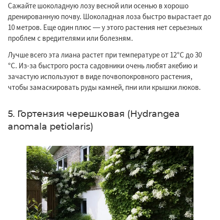
Сажайте шоколадную лозу весной или осенью в хорошо
дренированную почву. Шоколадная лоза быстро вырастает до
10 метров. Еще один плюс — у этого растения нет серьезных
проблем с вредителями или болезням.
Лучше всего эта лиана растет при температуре от 12°C до 30
°C. Из-за быстрого роста садовники очень любят акебию и
зачастую используют в виде почвопокровного растения,
чтобы замаскировать руды камней, пни или крышки люков.
5. Гортензия черешковая (Hydrangea
anomala petiolaris)