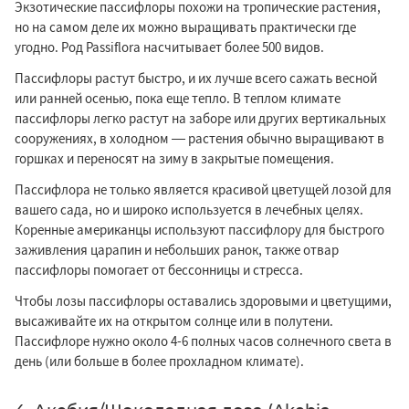
Экзотические пассифлоры похожи на тропические растения,
но на самом деле их можно выращивать практически где
угодно. Род Passiflora насчитывает более 500 видов.
Пассифлоры растут быстро, и их лучше всего сажать весной
или ранней осенью, пока еще тепло. В теплом климате
пассифлоры легко растут на заборе или других вертикальных
сооружениях, в холодном — растения обычно выращивают в
горшках и переносят на зиму в закрытые помещения.
Пассифлора не только является красивой цветущей лозой для
вашего сада, но и широко используется в лечебных целях.
Коренные американцы используют пассифлору для быстрого
заживления царапин и небольших ранок, также отвар
пассифлоры помогает от бессонницы и стресса.
Чтобы лозы пассифлоры оставались здоровыми и цветущими,
высаживайте их на открытом солнце или в полутени.
Пассифлоре нужно около 4-6 полных часов солнечного света в
день (или больше в более прохладном климате).