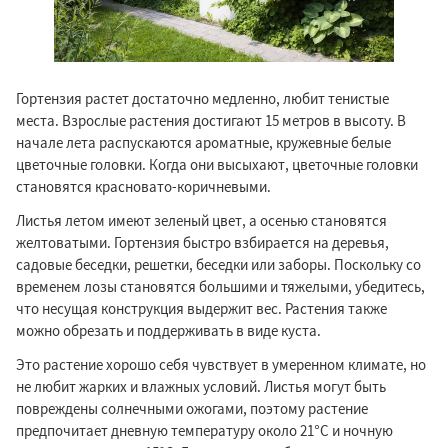
Гортензия растет достаточно медленно, любит тенистые
места. Взрослые растения достигают 15 метров в высоту. В
начале лета распускаются ароматные, кружевные белые
цветочные головки. Когда они высыхают, цветочные головки
становятся красновато-коричневыми.
Листья летом имеют зеленый цвет, а осенью становятся
желтоватыми. Гортензия быстро взбирается на деревья,
садовые беседки, решетки, беседки или заборы. Поскольку со
временем лозы становятся большими и тяжелыми, убедитесь,
что несущая конструкция выдержит вес. Растения также
можно обрезать и поддерживать в виде куста.
Это растение хорошо себя чувствует в умеренном климате, но
не любит жарких и влажных условий. Листья могут быть
повреждены солнечными ожогами, поэтому растение
предпочитает дневную температуру около 21°C и ночную