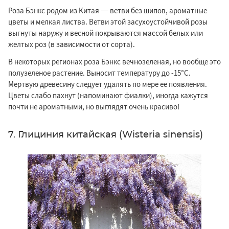
Роза Бэнкс родом из Китая — ветви без шипов, ароматные
цветы и мелкая листва. Ветви этой засухоустойчивой розы
выгнуты наружу и весной покрываются массой белых или
желтых роз (в зависимости от сорта).
В некоторых регионах роза Бэнкс вечнозеленая, но вообще это
полузеленое растение. Выносит температуру до -15°C.
Мертвую древесину следует удалять по мере ее появления.
Цветы слабо пахнут (напоминают фиалки), иногда кажутся
почти не ароматными, но выглядят очень красиво!
7. Глициния китайская (Wisteria sinensis)