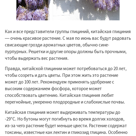
Как и все представители группы глициний, китайская глициния
— очень красивое растение. С мая по июнь вас будут радовать
свисающие грозди ароматных цветов, обычно сине-
пурпурных. Решетки и другие опоры должны быть прочными,
чтобы выдержать вес растения.
Правда, китайской глицинии может потребоваться до 20 лет,
чтобы созреть и дать цветы. При этом жить это растение
может до 100 лет. Рекомендуем применять удобрение с
высоким содержанием фосфора, которое может
способствовать цветению. Китайская глициния любит
перегнойные, умеренно плодородные и слабокислые почвы.
Китайская глициния может выдерживать температуры до
-29°C. Но бутоны могут погибнуть во время долгих холодов,
из-за чего растение будет меньше цвести. Растение содержат
токсины, известные как лектин и гликозид глицина. Особенно