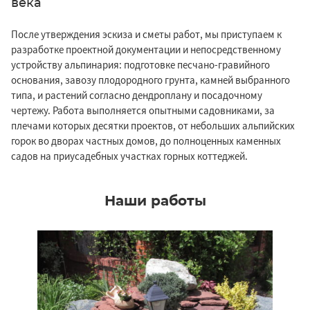
века
После утверждения эскиза и сметы работ, мы приступаем к
разработке проектной документации и непосредственному
устройству альпинария: подготовке песчано-гравийного
основания, завозу плодородного грунта, камней выбранного
типа, и растений согласно дендроплану и посадочному
чертежу. Работа выполняется опытными садовниками, за
плечами которых десятки проектов, от небольших альпийских
горок во дворах частных домов, до полноценных каменных
садов на приусадебных участках горных коттеджей.
Наши работы