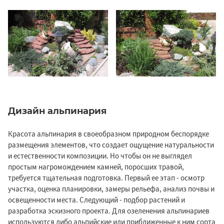
Дизайн альпинария
Красота альпинария в своеобразном природном беспорядке
размещения элементов, что создает ощущение натуральности
и естественности композиции. Но чтобы он не выглядел
простым нагромождением камней, поросших травой,
требуется тщательная подготовка. Первый ее этап - осмотр
участка, оценка планировки, замеры рельефа, анализ почвы и
освещенности места. Следующий - подбор растений и
разработка эскизного проекта. Для озеленения альпинариев
используются либо альпийские или приближенные к ним сорта