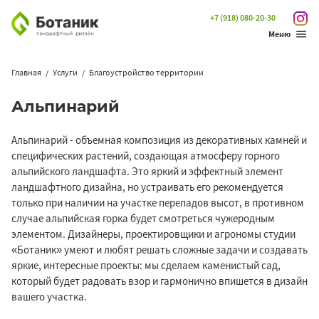
+7 (918) 080-20-30
Меню
Главная
Услуги
Благоустройство территории
Альпинарий
Альпинарий - объемная композиция из декоративных камней и
специфических растений, создающая атмосферу горного
альпийского ландшафта. Это яркий и эффектный элемент
ландшафтного дизайна, но устраивать его рекомендуется
только при наличии на участке перепадов высот, в противном
случае альпийская горка будет смотреться чужеродным
элементом. Дизайнеры, проектировщики и агрономы студии
Ботаник
умеют и любят решать сложные задачи и создавать
яркие, интересные проекты: мы сделаем каменистый сад,
который будет радовать взор и гармонично впишется в дизайн
вашего участка.