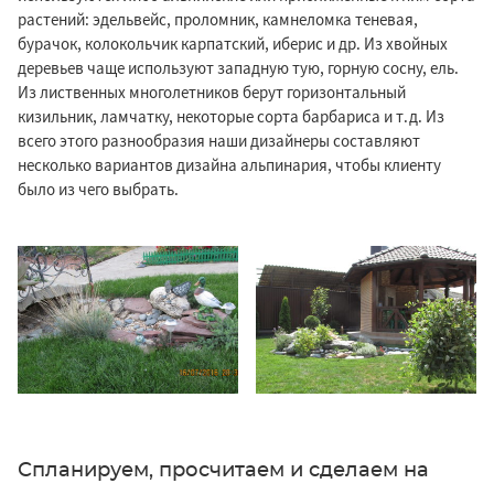
растений: эдельвейс, проломник, камнеломка теневая,
бурачок, колокольчик карпатский, иберис и др. Из хвойных
деревьев чаще используют западную тую, горную сосну, ель.
Из лиственных многолетников берут горизонтальный
кизильник, ламчатку, некоторые сорта барбариса и т.д. Из
всего этого разнообразия наши дизайнеры составляют
несколько вариантов дизайна альпинария, чтобы клиенту
было из чего выбрать.
Спланируем, просчитаем и сделаем на