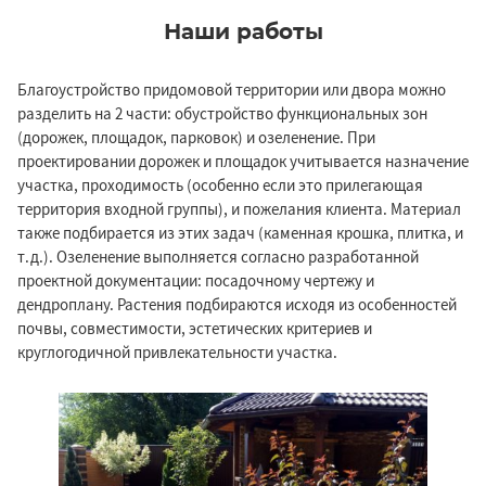
Наши работы
Благоустройство придомовой территории или двора можно
разделить на 2 части: обустройство функциональных зон
(дорожек, площадок, парковок) и озеленение. При
проектировании дорожек и площадок учитывается назначение
участка, проходимость (особенно если это прилегающая
территория входной группы), и пожелания клиента. Материал
также подбирается из этих задач (каменная крошка, плитка, и
т.д.). Озеленение выполняется согласно разработанной
проектной документации: посадочному чертежу и
дендроплану. Растения подбираются исходя из особенностей
почвы, совместимости, эстетических критериев и
круглогодичной привлекательности участка.